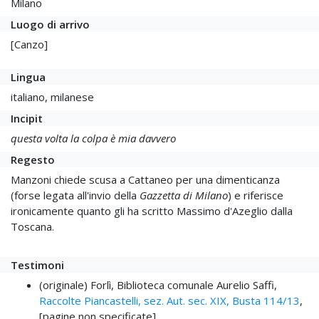
Milano
Luogo di arrivo
[Canzo]
Lingua
italiano, milanese
Incipit
questa volta la colpa è mia davvero
Regesto
Manzoni chiede scusa a Cattaneo per una dimenticanza
(forse legata all'invio della
Gazzetta di Milano
) e riferisce
ironicamente quanto gli ha scritto Massimo d'Azeglio dalla
Toscana.
Testimoni
(originale) Forlì, Biblioteca comunale Aurelio Saffi,
Raccolte Piancastelli, sez. Aut. sec. XIX, Busta 114/13
,
[pagine non specificate]