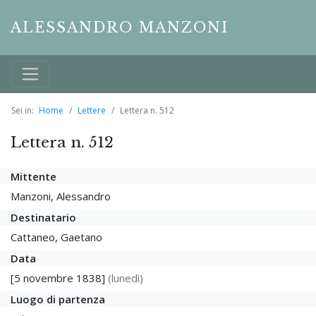
ALESSANDRO MANZONI
Sei in:
Home
Lettere
Lettera n. 512
Lettera n. 512
Mittente
Manzoni, Alessandro
Destinatario
Cattaneo, Gaetano
Data
[5 novembre 1838]
(lunedì)
Luogo di partenza