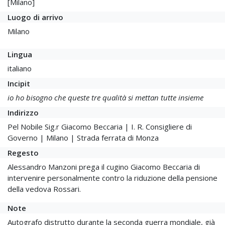
[Milano]
Luogo di arrivo
Milano
Lingua
italiano
Incipit
io ho bisogno che queste tre qualità si mettan tutte insieme
Indirizzo
Pel Nobile Sig.r Giacomo Beccaria | I. R. Consigliere di
Governo | Milano | Strada ferrata di Monza
Regesto
Alessandro Manzoni prega il cugino Giacomo Beccaria di
intervenire personalmente contro la riduzione della pensione
della vedova Rossari.
Note
Autografo distrutto durante la seconda guerra mondiale, già