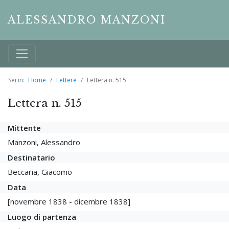
ALESSANDRO MANZONI
Sei in:
Home
Lettere
Lettera n. 515
Lettera n. 515
Mittente
Manzoni, Alessandro
Destinatario
Beccaria, Giacomo
Data
[novembre 1838 - dicembre 1838]
Luogo di partenza