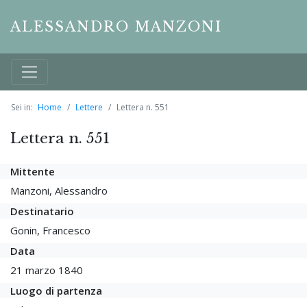
ALESSANDRO MANZONI
Sei in:
Home
Lettere
Lettera n. 551
Lettera n. 551
Mittente
Manzoni, Alessandro
Destinatario
Gonin, Francesco
Data
21 marzo 1840
Luogo di partenza