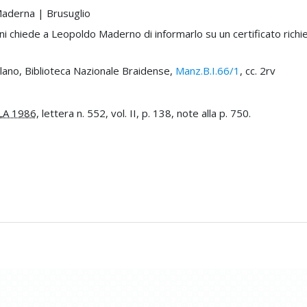
Maderna | Brusuglio
 chiede a Leopoldo Maderno di informarlo su un certificato richies
ilano, Biblioteca Nazionale Braidense,
Manz.B.I.66/1
, cc. 2rv
LA 1986
, lettera n. 552, vol. II, p. 138, note alla p. 750.