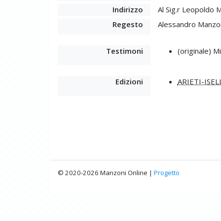
Indirizzo
Al Sig.r Leopoldo 
Regesto
Alessandro Manzoni
Testimoni
(originale) M
Edizioni
ARIETI-ISEL
© 2020-2026 Manzoni Online |
Progetto