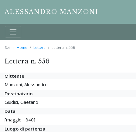
ALESSANDRO MANZONI
Sei in:
Home
Lettere
Lettera n. 556
Lettera n. 556
Mittente
Manzoni, Alessandro
Destinatario
Giudici, Gaetano
Data
[maggio 1840]
Luogo di partenza