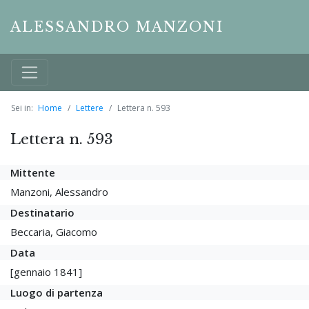
ALESSANDRO MANZONI
Sei in:
Home
Lettere
Lettera n. 593
Lettera n. 593
Mittente
Manzoni, Alessandro
Destinatario
Beccaria, Giacomo
Data
[gennaio 1841]
Luogo di partenza