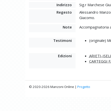
Indirizzo
Sig.r Marchese Giu
Regesto
Alessandro Manzoni
Giacomo.
Note
Accompagnatoria al
Testimoni
(originale) M
Edizioni
ARIETI-ISEL
CARTEGGI F
© 2020-2026 Manzoni Online |
Progetto