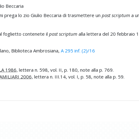
lio Beccaria
 prega lo zio Giulio Beccaria di trasmettere un
post scriptum
a un
 foglietto contenete il
post scriptum
alla lettera del 20 febbraio 
ilano, Biblioteca Ambrosiana,
A 295 inf. (2)/16
LA 1986
, lettera n. 598, vol. II, p. 180, note alla p. 769.
AMILIARI 2006
, lettera n. III.14, vol. I, p. 58, note alla p. 59.