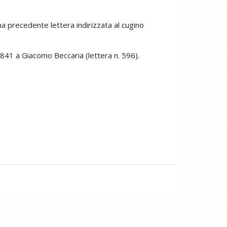
a precedente lettera indirizzata al cugino
1841 a Giacomo Beccaria (lettera n. 596).