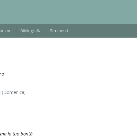
Manzoni
Bibliografia
Strumenti
ro
]
(Domenica)
 ma la tua bontà