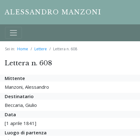
ALESSANDRO MANZONI
Sei in:
Home
Lettere
Lettera n. 608
Lettera n. 608
Mittente
Manzoni, Alessandro
Destinatario
Beccaria, Giulio
Data
[1 aprile 1841]
Luogo di partenza