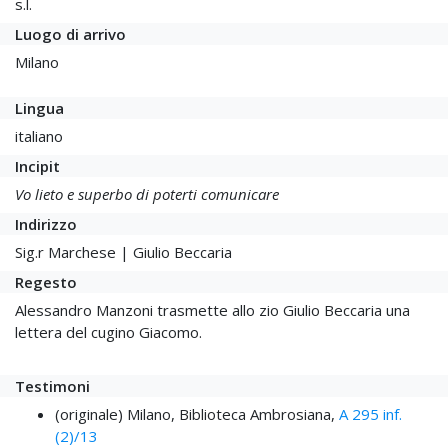
s.l.
Luogo di arrivo
Milano
Lingua
italiano
Incipit
Vo lieto e superbo di poterti comunicare
Indirizzo
Sig.r Marchese | Giulio Beccaria
Regesto
Alessandro Manzoni trasmette allo zio Giulio Beccaria una
lettera del cugino Giacomo.
Testimoni
(originale) Milano, Biblioteca Ambrosiana,
A 295 inf.
(2)/13