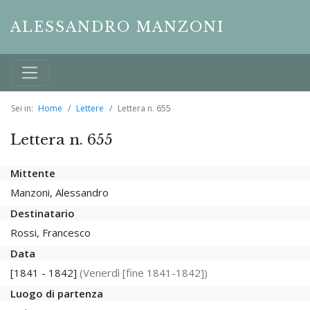
ALESSANDRO MANZONI
Sei in:
Home
Lettere
Lettera n. 655
Lettera n. 655
Mittente
Manzoni, Alessandro
Destinatario
Rossi, Francesco
Data
[1841 - 1842]
(Venerdì [fine 1841-1842])
Luogo di partenza