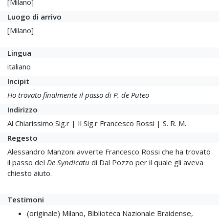
[Milano]
Luogo di arrivo
[Milano]
Lingua
italiano
Incipit
Ho trovato finalmente il passo di P. de Puteo
Indirizzo
Al Chiarissimo Sig.r | Il Sig.r Francesco Rossi | S. R. M.
Regesto
Alessandro Manzoni avverte Francesco Rossi che ha trovato
il passo del
De Syndicatu
di Dal Pozzo per il quale gli aveva
chiesto aiuto.
Testimoni
(originale) Milano, Biblioteca Nazionale Braidense,