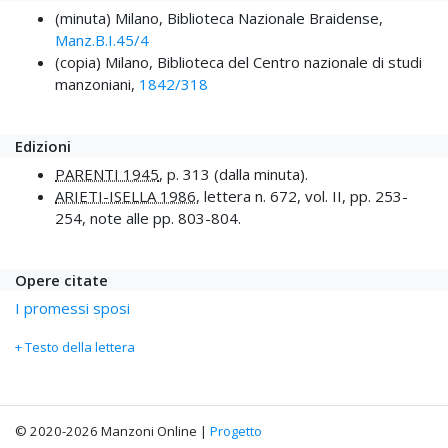
(minuta) Milano, Biblioteca Nazionale Braidense,
Manz.B.I.45/4
(copia) Milano, Biblioteca del Centro nazionale di studi
manzoniani,
1842/318
Edizioni
PARENTI 1945
, p. 313 (dalla minuta).
ARIETI-ISELLA 1986
, lettera n. 672, vol. II, pp. 253-
254, note alle pp. 803-804.
Opere citate
I promessi sposi
+ Testo della lettera
© 2020-2026 Manzoni Online |
Progetto