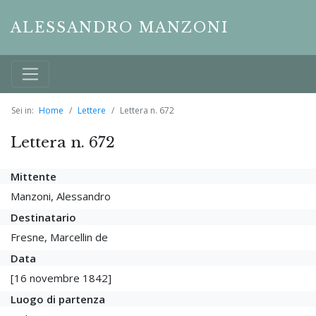
ALESSANDRO MANZONI
Sei in:
Home
Lettere
Lettera n. 672
Lettera n. 672
Mittente
Manzoni, Alessandro
Destinatario
Fresne, Marcellin de
Data
[16 novembre 1842]
Luogo di partenza