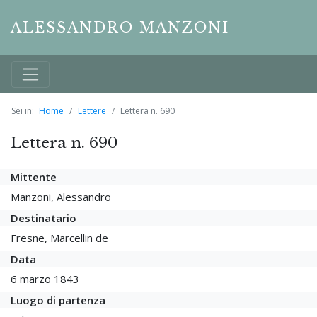
ALESSANDRO MANZONI
Sei in:
Home
Lettere
Lettera n. 690
Lettera n. 690
Mittente
Manzoni, Alessandro
Destinatario
Fresne, Marcellin de
Data
6 marzo 1843
Luogo di partenza