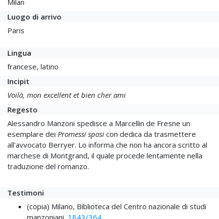
Milan
Luogo di arrivo
Paris
Lingua
francese, latino
Incipit
Voilà, mon excellent et bien cher ami
Regesto
Alessandro Manzoni spedisce a Marcellin de Fresne un
esemplare dei
Promessi sposi
con dedica da trasmettere
all'avvocato Berryer. Lo informa che non ha ancora scritto al
marchese di Montgrand, il quale procede lentamente nella
traduzione del romanzo.
Testimoni
(copia) Milano, Biblioteca del Centro nazionale di studi
manzoniani,
1843/364