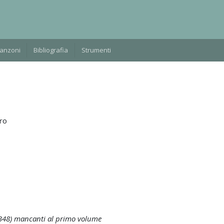
Manzoni
Bibliografia
Strumenti
ro
–348) mancanti al primo volume