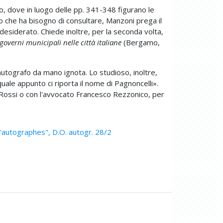
, dove in luogo delle pp. 341-348 figurano le
o che ha bisogno di consultare, Manzoni prega il
so desiderato. Chiede inoltre, per la seconda volta,
governi municipali nelle città italiane
(Bergamo,
l'autografo da mano ignota. Lo studioso, inoltre,
quale appunto ci riporta il nome di Pagnoncelli».
co Rossi o con l'avvocato Francesco Rezzonico, per
d'autographes", D.O. autogr. 28/2