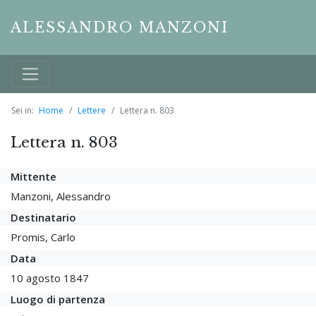
ALESSANDRO MANZONI
Sei in:
Home
Lettere
Lettera n. 803
Lettera n. 803
Mittente
Manzoni, Alessandro
Destinatario
Promis, Carlo
Data
10 agosto 1847
Luogo di partenza