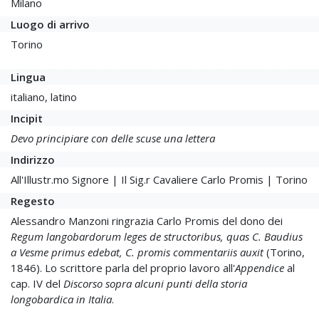
Milano
Luogo di arrivo
Torino
Lingua
italiano, latino
Incipit
Devo principiare con delle scuse una lettera
Indirizzo
All'Illustr.mo Signore | Il Sig.r Cavaliere Carlo Promis | Torino
Regesto
Alessandro Manzoni ringrazia Carlo Promis del dono dei
Regum langobardorum leges de structoribus, quas C. Baudius
a Vesme primus edebat, C. promis commentariis auxit
(Torino,
1846). Lo scrittore parla del proprio lavoro all'
Appendice
al
cap. IV del
Discorso sopra alcuni punti della storia
longobardica in Italia
.