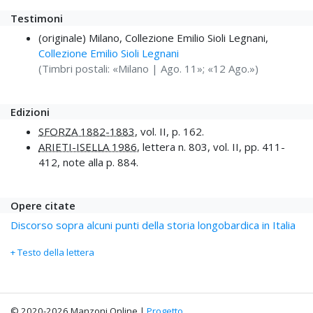
Testimoni
(originale) Milano, Collezione Emilio Sioli Legnani,
Collezione Emilio Sioli Legnani
(Timbri postali: «Milano | Ago. 11»; «12 Ago.»)
Edizioni
SFORZA 1882-1883
, vol. II, p. 162.
ARIETI-ISELLA 1986
, lettera n. 803, vol. II, pp. 411-
412, note alla p. 884.
Opere citate
Discorso sopra alcuni punti della storia longobardica in Italia
+ Testo della lettera
© 2020-2026 Manzoni Online |
Progetto