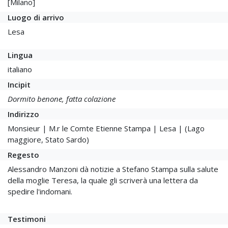
[Milano]
Luogo di arrivo
Lesa
Lingua
italiano
Incipit
Dormito benone, fatta colazione
Indirizzo
Monsieur | M.r le Comte Etienne Stampa | Lesa | (Lago
maggiore, Stato Sardo)
Regesto
Alessandro Manzoni dà notizie a Stefano Stampa sulla salute
della moglie Teresa, la quale gli scriverà una lettera da
spedire l'indomani.
Testimoni