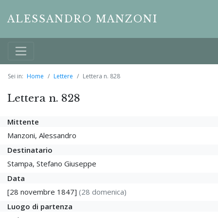
ALESSANDRO MANZONI
Sei in:
Home
Lettere
Lettera n. 828
Lettera n. 828
Mittente
Manzoni, Alessandro
Destinatario
Stampa, Stefano Giuseppe
Data
[28 novembre 1847]
(28 domenica)
Luogo di partenza