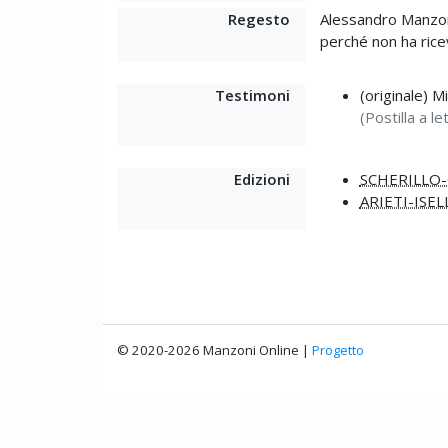
Regesto
Alessandro Manzoni 
perché non ha ricev
Testimoni
(originale) M
(Postilla a 
Edizioni
SCHERILLO-
ARIETI-ISEL
© 2020-2026 Manzoni Online |
Progetto