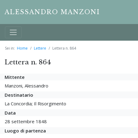
ALESSANDRO MANZONI
Sei in:
Home
Lettere
Lettera n. 864
Lettera n. 864
Mittente
Manzoni, Alessandro
Destinatario
La Concordia; Il Risorgimento
Data
28 settembre 1848
Luogo di partenza