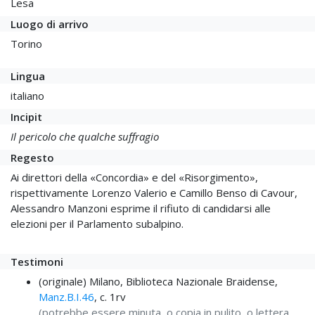
Lesa
Luogo di arrivo
Torino
Lingua
italiano
Incipit
Il pericolo che qualche suffragio
Regesto
Ai direttori della «Concordia» e del «Risorgimento»,
rispettivamente Lorenzo Valerio e Camillo Benso di Cavour,
Alessandro Manzoni esprime il rifiuto di candidarsi alle
elezioni per il Parlamento subalpino.
Testimoni
(originale) Milano, Biblioteca Nazionale Braidense,
Manz.B.I.46
, c. 1rv
(potrebbe essere minuta, o copia in pulito, o lettera