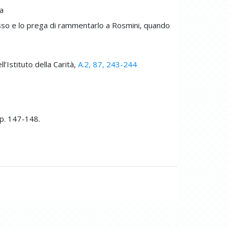
a
esso e lo prega di rammentarlo a Rosmini, quando
l’Istituto della Carità,
A.2, 87, 243-244
pp. 147-148.