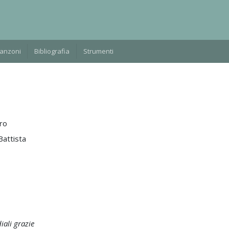
Manzoni
Bibliografia
Strumenti
ro
Battista
iali grazie