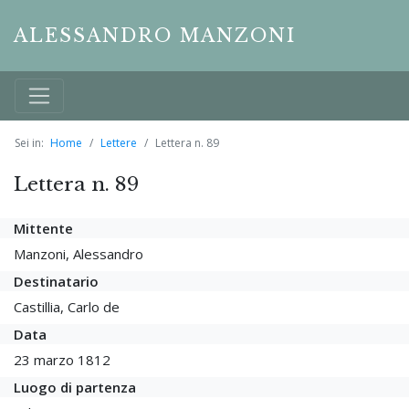
ALESSANDRO MANZONI
Sei in:
Home
Lettere
Lettera n. 89
Lettera n. 89
Mittente
Manzoni, Alessandro
Destinatario
Castillia, Carlo de
Data
23 marzo 1812
Luogo di partenza