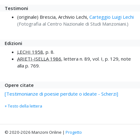
Testimoni
(originale) Brescia, Archivio Lechi,
Carteggio Luigi Lechi
(Fotografia al Centro Nazionale di Studi Manzoniani.)
Edizioni
LECHI 1958
, p. 8.
ARIETI-ISELLA 1986
, lettera n. 89, vol. I, p. 129, note
alla p. 769.
Opere citate
[Testimonianze di poesie perdute o ideate - Scherzi]
+ Testo della lettera
© 2020-2026 Manzoni Online |
Progetto