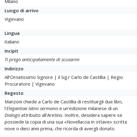
Milano
Luogo di arrivo
Vigevano
Lingua
italiano
Incipit
Ti prego anticipatamente di scusarmi
Indirizzo
All'Ornatissimo Signore | il Sig.r Carlo de Castillia | Regio
Procuratore | Vigevano
Regesto
Manzoni chiede a Carlo de Castillia di restituirgli due libri,
l'
Elegantiae latini sermonis
e un'edizione milanese di un
Dialogo
attribuito all'Aretino. Inoltre, desidera sapere se
possiede la copia di una sua «Novellaccia in ottave» scritta
nove o dieci anni prima, che ricorda di avergli donato.