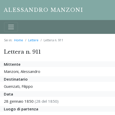
ALESSANDRO MANZONI
Sei in:
Home
Lettere
Lettera n. 911
Lettera n. 911
Mittente
Manzoni, Alessandro
Destinatario
Guenzati, Filippo
Data
28 gennaio 1850
(28 del 1850)
Luogo di partenza