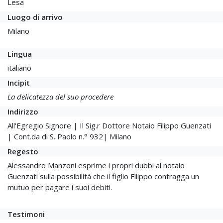
Lesa
Luogo di arrivo
Milano
Lingua
italiano
Incipit
La delicatezza del suo procedere
Indirizzo
All'Egregio Signore | Il Sig.r Dottore Notaio Filippo Guenzati
| Cont.da di S. Paolo n.° 932| Milano
Regesto
Alessandro Manzoni esprime i propri dubbi al notaio
Guenzati sulla possibilità che il figlio Filippo contragga un
mutuo per pagare i suoi debiti.
Testimoni