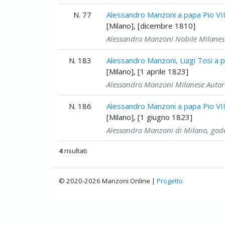
N. 77
Alessandro Manzoni a papa Pio VI
[Milano], [dicembre 1810]
Alessandro Manzoni Nobile Milanes
N. 183
Alessandro Manzoni, Luigi Tosi a p
[Milano], [1 aprile 1823]
Alessandro Manzoni Milanese Autore
N. 186
Alessandro Manzoni a papa Pio VI
[Milano], [1 giugno 1823]
Alessandro Manzoni di Milano, gode
4
risultati
© 2020-2026 Manzoni Online |
Progetto