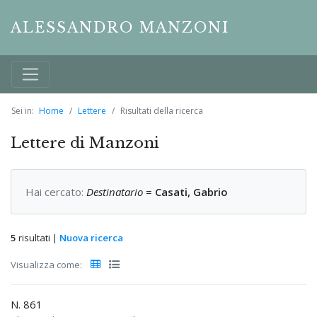
ALESSANDRO MANZONI
Sei in:
Home
Lettere
Risultati della ricerca
Lettere di Manzoni
Hai cercato:
Destinatario
=
Casati, Gabrio
5
risultati |
Nuova ricerca
Visualizza come:
N. 861