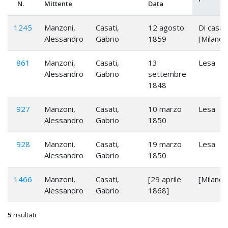
N.
Mittente
Data
1245
Manzoni,
Casati,
12 agosto
Di casa
Alessandro
Gabrio
1859
[Milano]
861
Manzoni,
Casati,
13
Lesa
Alessandro
Gabrio
settembre
1848
927
Manzoni,
Casati,
10 marzo
Lesa
Alessandro
Gabrio
1850
928
Manzoni,
Casati,
19 marzo
Lesa
Alessandro
Gabrio
1850
1466
Manzoni,
Casati,
[29 aprile
[Milano]
Alessandro
Gabrio
1868]
5
risultati