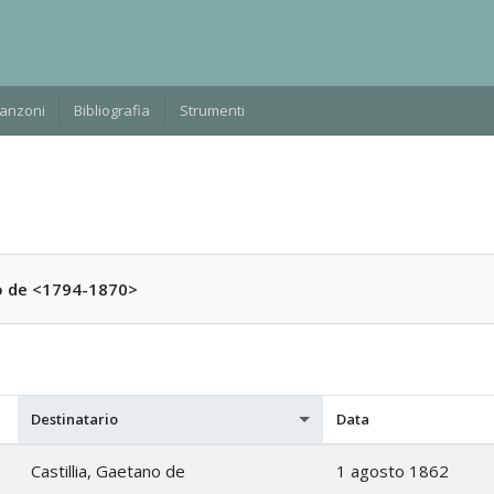
Manzoni
Bibliografia
Strumenti
no de <1794-1870>
Destinatario
Data
Castillia, Gaetano de
1 agosto 1862