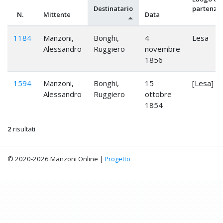
Destinatario
partenza
N.
Mittente
Data
1184
Manzoni,
Bonghi,
4
Lesa
Alessandro
Ruggiero
novembre
1856
1594
Manzoni,
Bonghi,
15
[Lesa]
Alessandro
Ruggiero
ottobre
1854
2
risultati
© 2020-2026 Manzoni Online |
Progetto