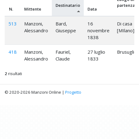
Destinatario
partenza
N.
Mittente
Data
513
Manzoni,
Bard,
16
Di casa
Alessandro
Giuseppe
novembre
[MIlano]
1838
418
Manzoni,
Fauriel,
27 luglio
Brusuglio
Alessandro
Claude
1833
2
risultati
© 2020-2026 Manzoni Online |
Progetto