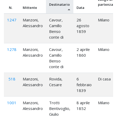
Destinatario
partenza
N.
Mittente
Data
1247
Manzoni,
Cavour,
26
Milano
Alessandro
Camillo
agosto
Benso
1859
conte di
1278
Manzoni,
Cavour,
2 aprile
Milano
Alessandro
Camillo
1860
Benso
conte di
518
Manzoni,
Rovida,
6
Di casa
Alessandro
Cesare
febbraio
1839
1001
Manzoni,
Trotti
8 aprile
Milano
Alessandro
Bentivoglio,
1852
Giulio