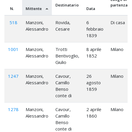
Destinatario
partenza
N.
Mittente
Data
518
Manzoni,
Rovida,
6
Di casa
Alessandro
Cesare
febbraio
1839
1001
Manzoni,
Trotti
8 aprile
Milano
Alessandro
Bentivoglio,
1852
Giulio
1247
Manzoni,
Cavour,
26
Milano
Alessandro
Camillo
agosto
Benso
1859
conte di
1278
Manzoni,
Cavour,
2 aprile
Milano
Alessandro
Camillo
1860
Benso
conte di