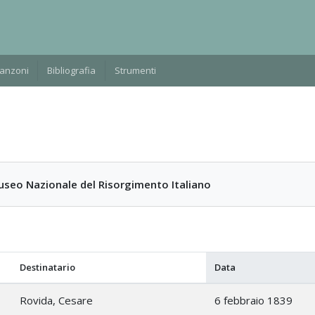
Manzoni
Bibliografia
Strumenti
useo Nazionale del Risorgimento Italiano
Destinatario
Data
Rovida, Cesare
6 febbraio 1839