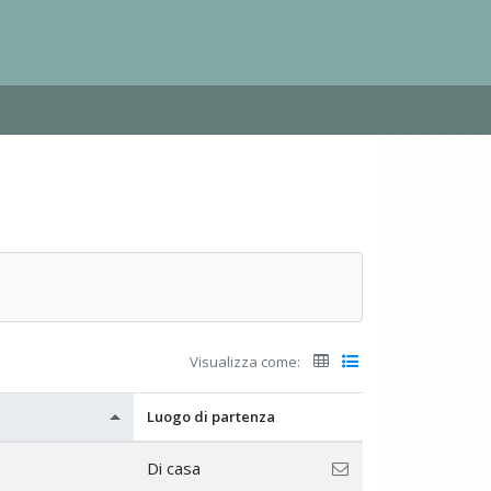
Visualizza come:
Luogo di partenza
Di casa