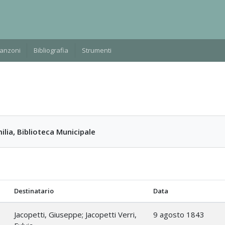
Manzoni
Bibliografia
Strumenti
ilia, Biblioteca Municipale
Destinatario
Data
Jacopetti, Giuseppe; Jacopetti Verri,
9 agosto 1843