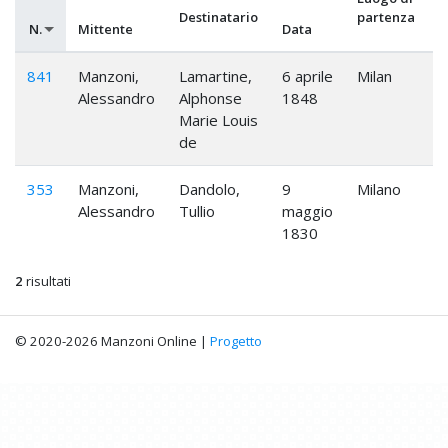
Destinatario
partenza
N.
Mittente
Data
841
Manzoni,
Lamartine,
6 aprile
Milan
Alessandro
Alphonse
1848
Marie Louis
de
353
Manzoni,
Dandolo,
9
Milano
Alessandro
Tullio
maggio
1830
2
risultati
© 2020-2026 Manzoni Online |
Progetto