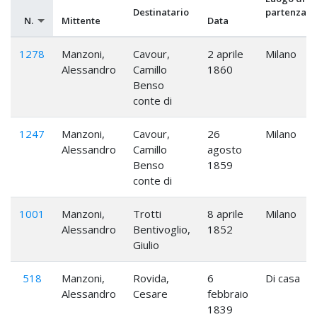
Destinatario
partenza
N.
Mittente
Data
1278
Manzoni,
Cavour,
2 aprile
Milano
Alessandro
Camillo
1860
Benso
conte di
1247
Manzoni,
Cavour,
26
Milano
Alessandro
Camillo
agosto
Benso
1859
conte di
1001
Manzoni,
Trotti
8 aprile
Milano
Alessandro
Bentivoglio,
1852
Giulio
518
Manzoni,
Rovida,
6
Di casa
Alessandro
Cesare
febbraio
1839