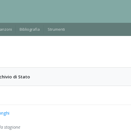
Manzoni
Bibliografia
Strumenti
chivio di Stato
onghi
la stagione