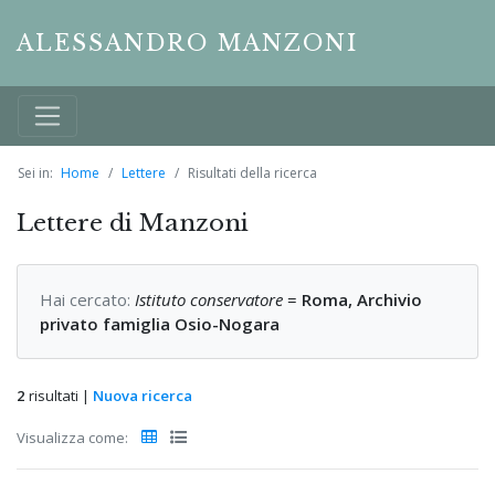
ALESSANDRO MANZONI
Sei in:
Home
Lettere
Risultati della ricerca
Lettere di Manzoni
Hai cercato:
Istituto conservatore
=
Roma, Archivio
privato famiglia Osio-Nogara
2
risultati |
Nuova ricerca
Visualizza come: