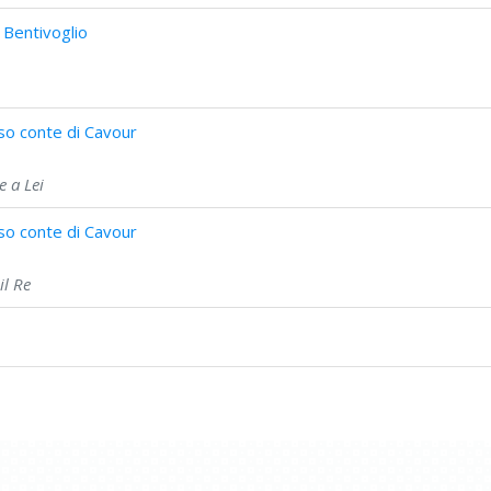
 Bentivoglio
so conte di Cavour
e a Lei
so conte di Cavour
il Re