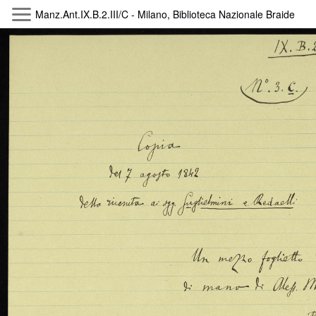
Manz.Ant.IX.B.2.III/C - Milano, Biblioteca Nazionale Braidense