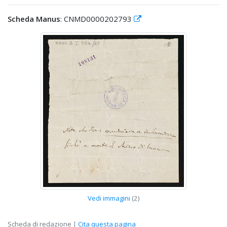
Scheda Manus
: CNMD0000202793
Vedi immagini
(2)
Scheda di redazione |
Cita questa pagina