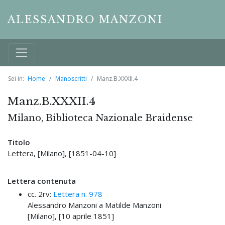
ALESSANDRO MANZONI
Sei in:
Home
Manoscritti
Manz.B.XXXII.4
Manz.B.XXXII.4
Milano, Biblioteca Nazionale Braidense
Titolo
Lettera, [Milano], [1851-04-10]
Lettera contenuta
cc. 2rv:
Lettera n. 978
Alessandro Manzoni a Matilde Manzoni
[Milano], [10 aprile 1851]