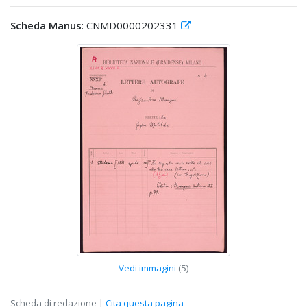
Scheda Manus
: CNMD0000202331
Vedi immagini
(5)
Scheda di redazione |
Cita questa pagina