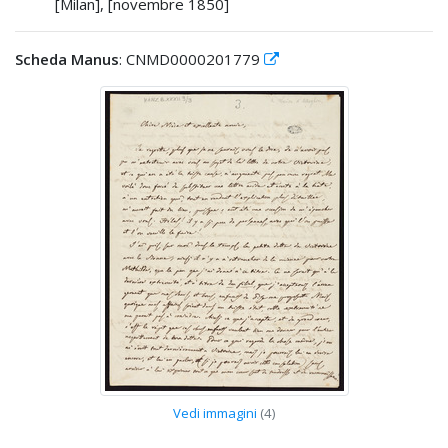
[Milan], [novembre 1850]
Scheda Manus
: CNMD0000201779
Vedi immagini
(4)