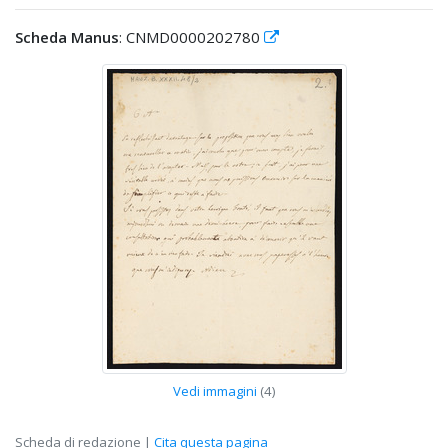
Scheda Manus
: CNMD0000202780
Vedi immagini
(4)
Scheda di redazione |
Cita questa pagina