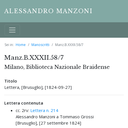
ALESSANDRO MANZONI
Sei in:
Home
Manoscritti
Manz.B.XXXII.58/7
Manz.B.XXXII.58/7
Milano, Biblioteca Nazionale Braidense
Titolo
Lettera, [Brusuglio], [1824-09-27]
Lettera contenuta
cc. 2rv:
Lettera n. 214
Alessandro Manzoni a Tommaso Grossi
[Brusuglio], [27 settembre 1824]