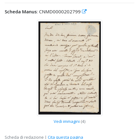
Scheda Manus
: CNMD0000202799
Vedi immagini
(4)
Scheda di redazione |
Cita questa pagina