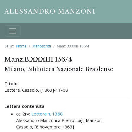
ALESSANDRO MANZONI
Sei in:
Home
Manoscritti
Manz.B.XXXIII.156/4
Manz.B.XXXIII.156/4
Milano, Biblioteca Nazionale Braidense
Titolo
Lettera, Cassolo, [1863]-11-08
Lettera contenuta
cc. 2rv:
Lettera n. 1368
Alessandro Manzoni a Pietro Luigi Manzoni
Cassolo, [8 novembre 1863]