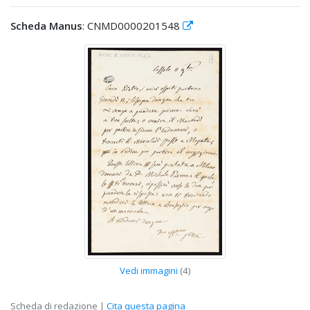
Scheda Manus
: CNMD0000201548
Vedi immagini
(4)
Scheda di redazione |
Cita questa pagina