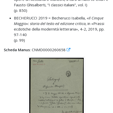
Fausto Ghisalberti, “I classici italiani", vol. I)
(p. 850)
BECHERUCCI 2019 =
Becherucci Isabella,
«Il Cinque
Maggio»: storia del testo ed edizione critica
, in «Prassi
ecdotiche della modernità letteraria», 4-2, 2019, pp.
97-140
(p. 99)
Scheda Manus
: CNMD0000260658