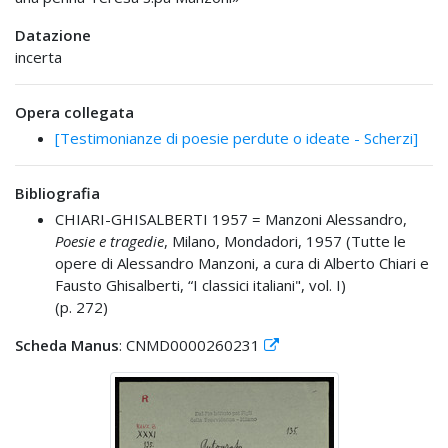
Datazione
incerta
Opera collegata
[Testimonianze di poesie perdute o ideate - Scherzi]
Bibliografia
CHIARI-GHISALBERTI 1957 =
Manzoni Alessandro,
Poesie e tragedie
, Milano, Mondadori, 1957 (Tutte le
opere di Alessandro Manzoni, a cura di Alberto Chiari e
Fausto Ghisalberti, “I classici italiani", vol. I)
(p. 272)
Scheda Manus
: CNMD0000260231