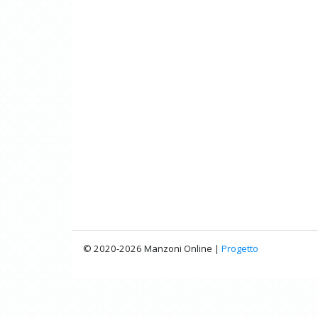
© 2020-2026 Manzoni Online |
Progetto