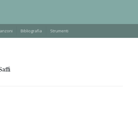
Manzoni
Bibliografia
Strumenti
affi