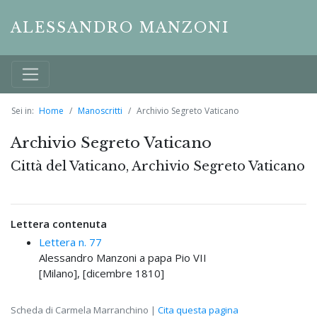
ALESSANDRO MANZONI
Sei in:
Home
Manoscritti
Archivio Segreto Vaticano
Archivio Segreto Vaticano
Città del Vaticano, Archivio Segreto Vaticano
Lettera contenuta
Lettera n. 77
Alessandro Manzoni a papa Pio VII
[Milano], [dicembre 1810]
Scheda di Carmela Marranchino |
Cita questa pagina