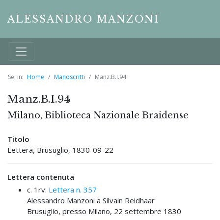
ALESSANDRO MANZONI
Sei in:
Home
Manoscritti
Manz.B.I.94
Manz.B.I.94
Milano, Biblioteca Nazionale Braidense
Titolo
Lettera, Brusuglio, 1830-09-22
Lettera contenuta
c. 1rv:
Lettera n. 357
Alessandro Manzoni a Silvain Reidhaar
Brusuglio, presso Milano, 22 settembre 1830