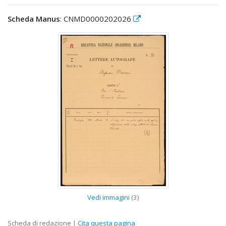
Scheda Manus
: CNMD0000202026
Vedi immagini
(3)
Scheda di redazione |
Cita questa pagina