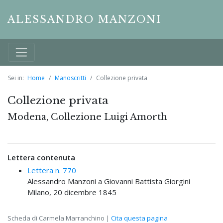
ALESSANDRO MANZONI
Sei in:
Home
Manoscritti
Collezione privata
Collezione privata
Modena, Collezione Luigi Amorth
Lettera contenuta
Lettera n. 770
Alessandro Manzoni a Giovanni Battista Giorgini
Milano, 20 dicembre 1845
Scheda di Carmela Marranchino |
Cita questa pagina