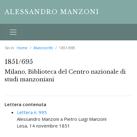
ALESSANDRO MANZONI
Sei in:
Home
Manoscritti
1851/695
1851/695
Milano, Biblioteca del Centro nazionale di
studi manzoniani
Lettera contenuta
Lettera n. 995
Alessandro Manzoni a Pietro Luigi Manzoni
Lesa, 14 novembre 1851