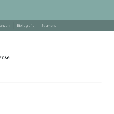
Manzoni
Bibliografia
Strumenti
ense