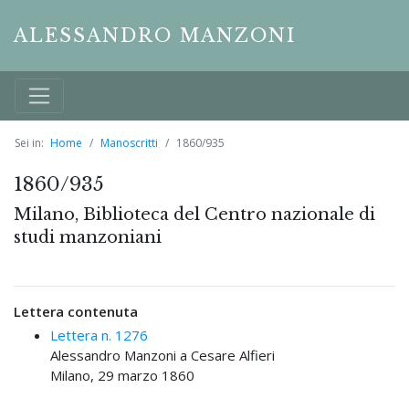
ALESSANDRO MANZONI
Sei in:
Home
Manoscritti
1860/935
1860/935
Milano, Biblioteca del Centro nazionale di
studi manzoniani
Lettera contenuta
Lettera n. 1276
Alessandro Manzoni a Cesare Alfieri
Milano, 29 marzo 1860